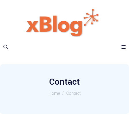
Contact
Home
/
Contact