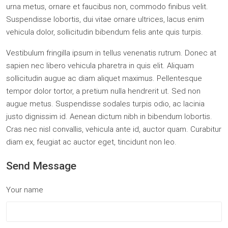
urna metus, ornare et faucibus non, commodo finibus velit.
Suspendisse lobortis, dui vitae ornare ultrices, lacus enim
vehicula dolor, sollicitudin bibendum felis ante quis turpis.
Vestibulum fringilla ipsum in tellus venenatis rutrum. Donec at
sapien nec libero vehicula pharetra in quis elit. Aliquam
sollicitudin augue ac diam aliquet maximus. Pellentesque
tempor dolor tortor, a pretium nulla hendrerit ut. Sed non
augue metus. Suspendisse sodales turpis odio, ac lacinia
justo dignissim id. Aenean dictum nibh in bibendum lobortis.
Cras nec nisl convallis, vehicula ante id, auctor quam. Curabitur
diam ex, feugiat ac auctor eget, tincidunt non leo.
Send Message
Your name