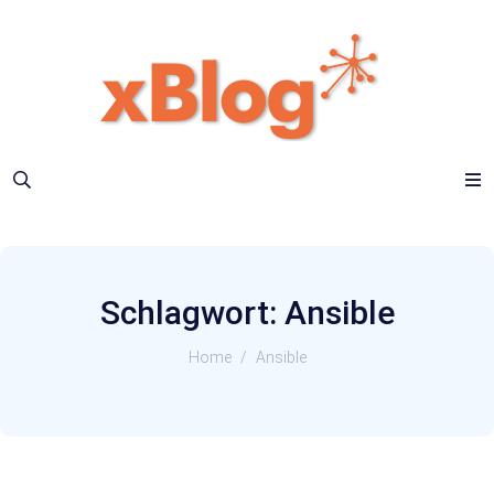
Schlagwort:
Ansible
Home
/
Ansible