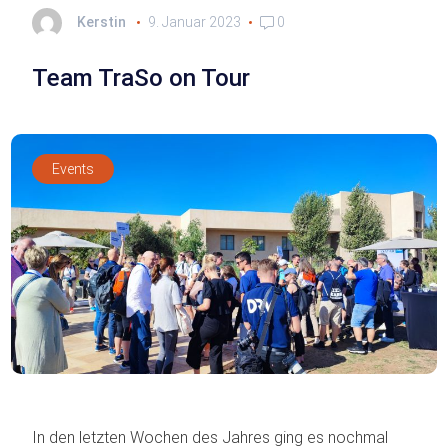
Kerstin
9. Januar 2023
0
Team TraSo on Tour
Events
In den letzten Wochen des Jahres ging es nochmal