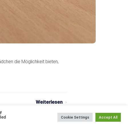
ädchen die Möglichkeit bieten,
Weiterlesen
y
lled
Cookie Settings
Accept All