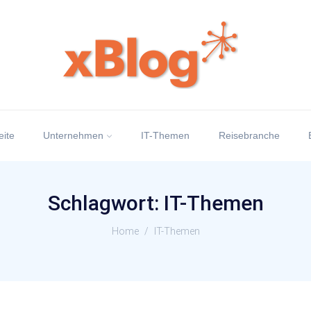
eite
Unternehmen
IT-Themen
Reisebranche
Schlagwort:
IT-Themen
Home
/
IT-Themen