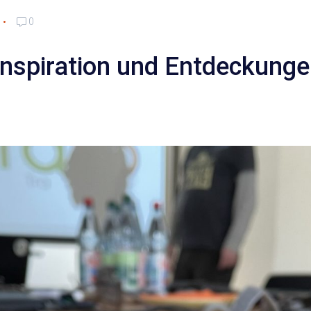
0
 Inspiration und Entdeckunge