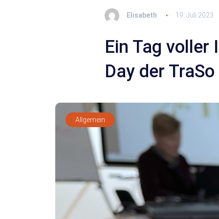
Elisabeth
19. Juli 2023
Ein Tag voller
Day der TraSo
Allgemein